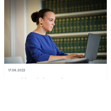
17.06.2022
Verstärkte Förderung der ersten
Fremdsprache
Ab dem kommenden Schuljahr werden in den
Grund- und Sekundarschulen neue Maßnahmen in
Kraft treten, um die Kompetenzen in der ersten
Fremdsprache zu verbessern.