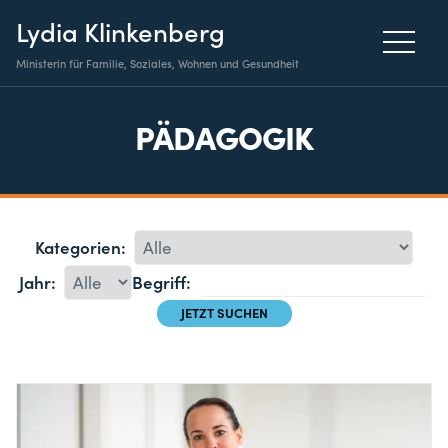
Lydia Klinkenberg
Ministerin für Familie, Soziales, Wohnen und Gesundheit
PÄDAGOGIK
Kategorien:
Jahr:
Begriff: