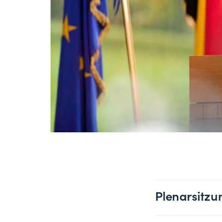
Plenarsitzu