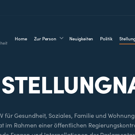
Home
Zur Person
Neuigkeiten
Politik
Stellu
heit
 STELLUNG
V für Gesundheit, Soziales, Familie und Wohnu
t im Rahmen einer öffentlichen Regierungskontr
nde Fragen und Interpellationen der Parlamentarie