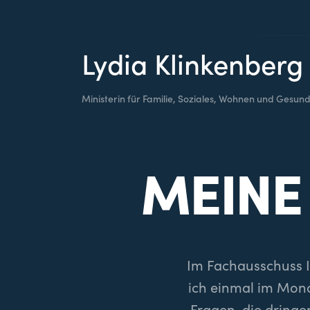
Lydia Klinkenberg
Ministerin für Familie, Soziales, Wohnen und Gesund
MEINE
Im Fachausschuss I
ich einmal im Mona
Fragen, die dringe