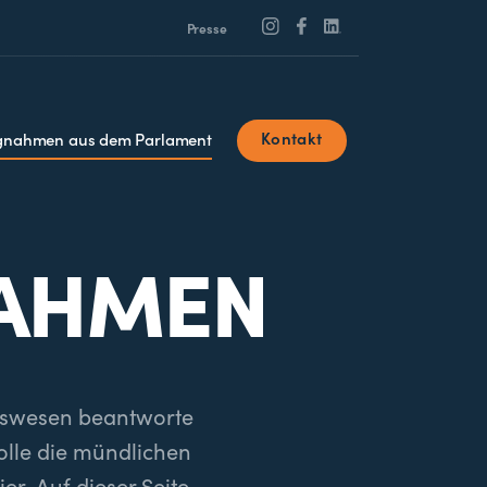
Presse
Kontakt
ngnahmen aus dem Parlament
NAHMEN
ngswesen beantworte
olle die mündlichen
r. Auf dieser Seite