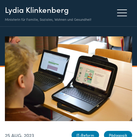
Lydia Klinkenberg
Ministerin für Familie, Soziales, Wohnen und Gesundheit
25 AUG. 2023
IT-Reform
Pädagogik