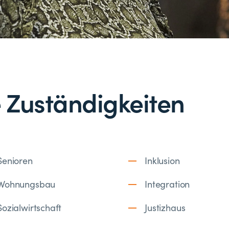
 Zuständigkeiten
Senioren
Inklusion
Wohnungsbau
Integration
Sozialwirtschaft
Justizhaus