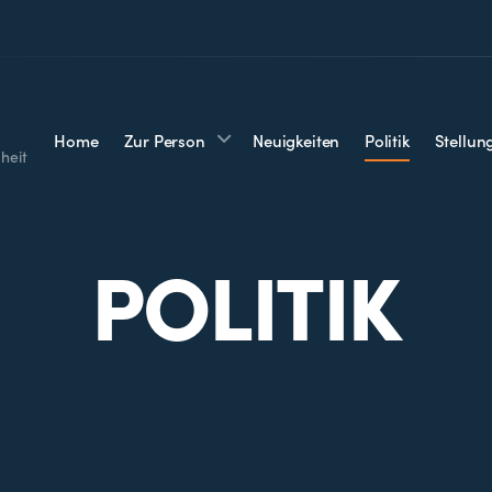
Home
Zur Person
Neuigkeiten
Politik
Stellu
heit
POLITIK