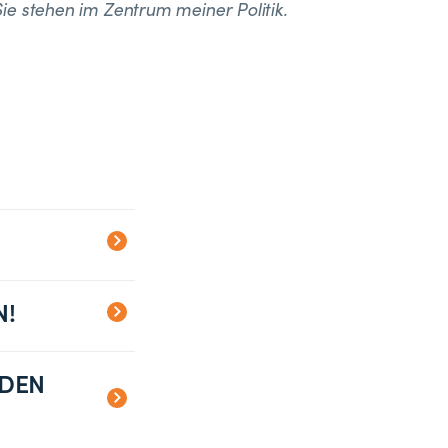
e stehen im Zentrum meiner Politik.
N!
EDEN