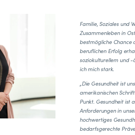
Familie, Soziales und
Zusammenleben in Ostb
bestmögliche Chance a
beruflichen Erfolg er
soziokulturellem und 
ich mich stark.
„Die Gesundheit ist uns
amerikanischen Schrift
Punkt. Gesundheit ist 
Anforderungen in unser
hochwertiges Gesundhe
bedarfsgerechte Präve