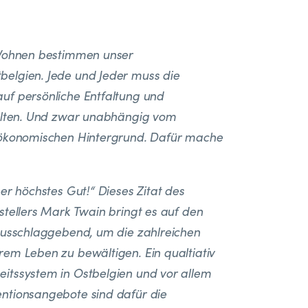
 Wohnen bestimmen unser
elgien. Jede und Jeder muss die
uf persönliche Entfaltung und
halten. Und zwar unabhängig vom
-ökonomischen Hintergrund. Dafür mache
er höchstes Gut!“ Dieses Zitat des
stellers Mark Twain bringt es auf den
ausschlaggebend, um die zahlreichen
em Leben zu bewältigen. Ein qualtiativ
itssystem in Ostbelgien und vor allem
ntionsangebote sind dafür die