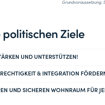
Grundvoraussetzung. Si
politischen Ziele
STÄRKEN UND UNTERSTÜTZEN!
ERECHTIGKEIT & INTEGRATION FÖRDER
EN UND SICHEREN WOHNRAUM FÜR J