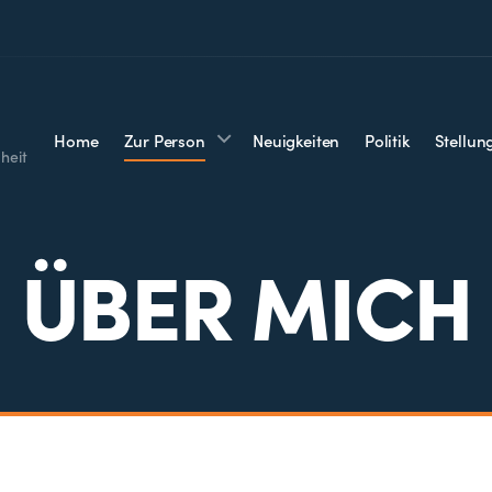
Home
Zur Person
Neuigkeiten
Politik
Stellu
heit
ÜBER MICH