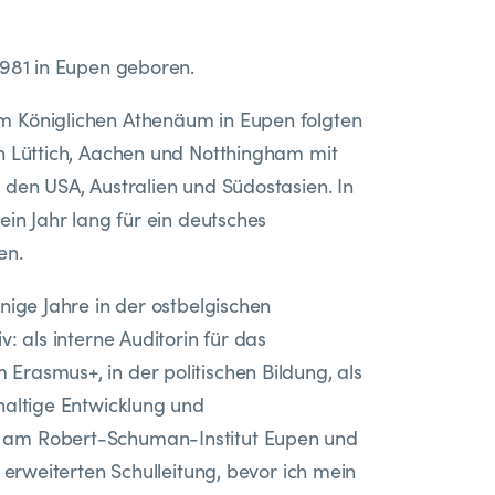
1981 in Eupen geboren.
 Königlichen Athenäum in Eupen folgten
n Lüttich, Aachen und Notthingham mit
 den USA, Australien und Südostasien. In
ein Jahr lang für ein deutsches
en.
nige Jahre in der ostbelgischen
v: als interne Auditorin für das
rasmus+, in der politischen Bildung, als
haltige Entwicklung und
am Robert-Schuman-Institut Eupen und
r erweiterten Schulleitung, bevor ich mein