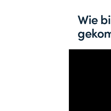
Wie bi
geko