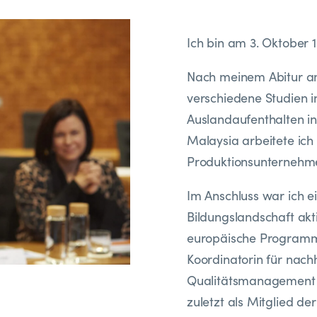
Ich bin am 3. Oktober 
Nach meinem Abitur am
verschiedene Studien i
Auslandaufenthalten in
Malaysia arbeitete ich 
Produktionsunternehm
Im Anschluss war ich ei
Bildungslandschaft akti
europäische Programm E
Koordinatorin für nach
Qualitätsmanagement 
zuletzt als Mitglied de