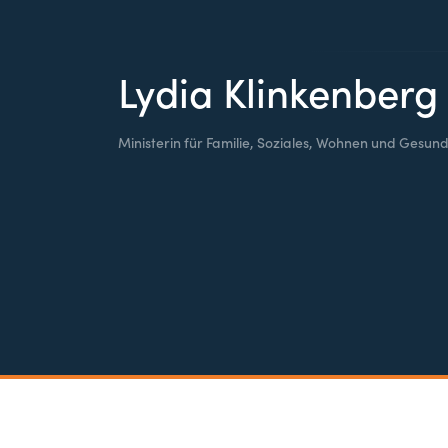
Lydia Klinkenberg
Ministerin für Familie, Soziales, Wohnen und Gesund