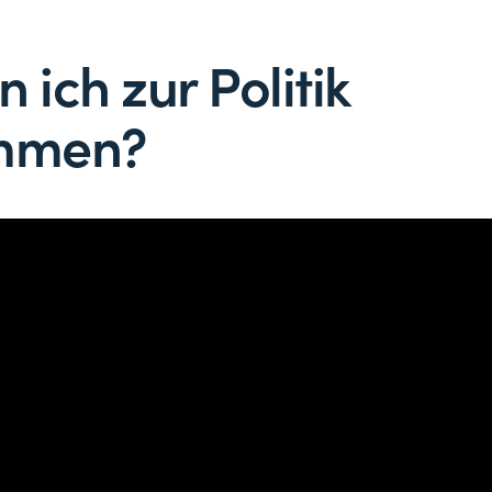
n ich zur Politik
mmen?