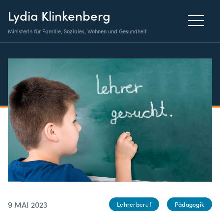
Lydia Klinkenberg
Ministerin für Familie, Soziales, Wohnen und Gesundheit
9 MAI 2023
Lehrerberuf
Pädagogik