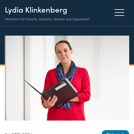
Lydia Klinkenberg
Ministerin für Familie, Soziales, Wohnen und Gesundheit