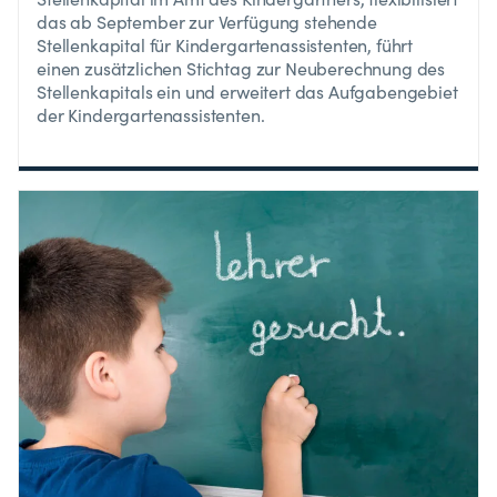
das ab September zur Verfügung stehende
Stellenkapital für Kindergartenassistenten, führt
einen zusätzlichen Stichtag zur Neuberechnung des
Stellenkapitals ein und erweitert das Aufgabengebiet
der Kindergartenassistenten.