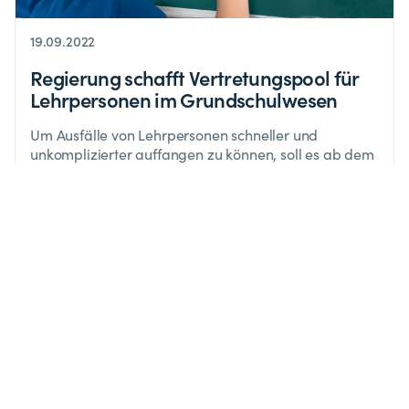
19.09.2022
Regierung schafft Vertretungspool für
Lehrpersonen im Grundschulwesen
Um Ausfälle von Lehrpersonen schneller und
unkomplizierter auffangen zu können, soll es ab dem
Schuljahr 2023-2024 einen trägergebundenen
Vertretungspool geben. Bildungsministerin Lydia
Klinkenberg lanciert die Maßnahme in einem ersten
Schritt als zweijähriges Pilotprojekt im
Grundschulwesen.