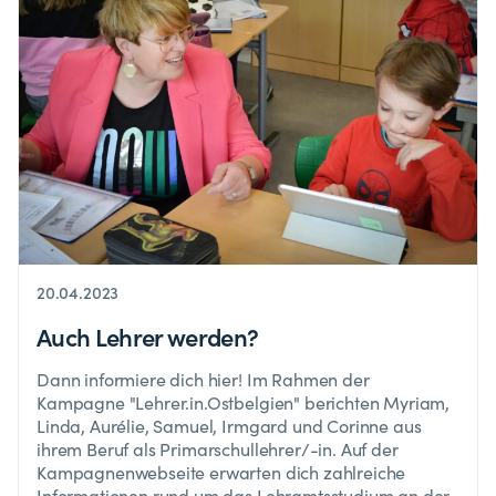
20.04.2023
Auch Lehrer werden?
Dann informiere dich hier! Im Rahmen der
Kampagne "Lehrer.in.Ostbelgien" berichten Myriam,
Linda, Aurélie, Samuel, Irmgard und Corinne aus
ihrem Beruf als Primarschullehrer/-in. Auf der
Kampagnenwebseite erwarten dich zahlreiche
Informationen rund um das Lehramtsstudium an der