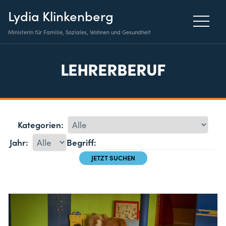
Lydia Klinkenberg
Ministerin für Familie, Soziales, Wohnen und Gesundheit
LEHRERBERUF
Kategorien:
Jahr:
Begriff: