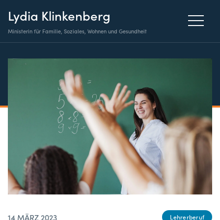
Lydia Klinkenberg
Ministerin für Familie, Soziales, Wohnen und Gesundheit
14 MÄRZ 2023
Lehrerberuf