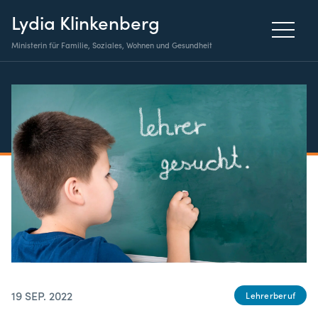
Lydia Klinkenberg
Ministerin für Familie, Soziales, Wohnen und Gesundheit
19 SEP. 2022
Lehrerberuf