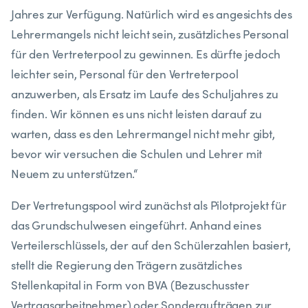
Jahres zur Verfügung. Natürlich wird es angesichts des
Lehrermangels nicht leicht sein, zusätzliches Personal
für den Vertreterpool zu gewinnen. Es dürfte jedoch
leichter sein, Personal für den Vertreterpool
anzuwerben, als Ersatz im Laufe des Schuljahres zu
finden. Wir können es uns nicht leisten darauf zu
warten, dass es den Lehrermangel nicht mehr gibt,
bevor wir versuchen die Schulen und Lehrer mit
Neuem zu unterstützen.“
Der Vertretungspool wird zunächst als Pilotprojekt für
das Grundschulwesen eingeführt. Anhand eines
Verteilerschlüssels, der auf den Schülerzahlen basiert,
stellt die Regierung den Trägern zusätzliches
Stellenkapital in Form von BVA (Bezuschusster
Vertragsarbeitnehmer) oder Sonderaufträgen zur