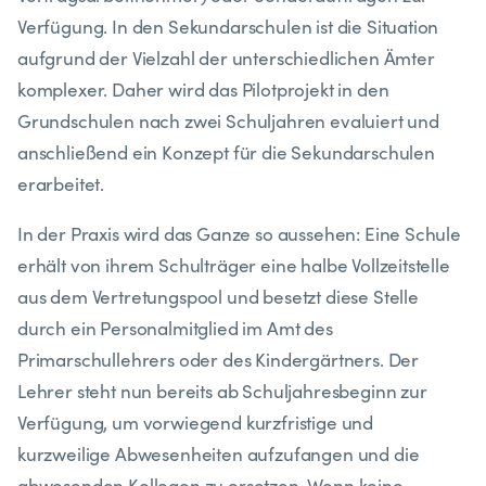
Verfügung. In den Sekundarschulen ist die Situation
aufgrund der Vielzahl der unterschiedlichen Ämter
komplexer. Daher wird das Pilotprojekt in den
Grundschulen nach zwei Schuljahren evaluiert und
anschließend ein Konzept für die Sekundarschulen
erarbeitet.
In der Praxis wird das Ganze so aussehen: Eine Schule
erhält von ihrem Schulträger eine halbe Vollzeitstelle
aus dem Vertretungspool und besetzt diese Stelle
durch ein Personalmitglied im Amt des
Primarschullehrers oder des Kindergärtners. Der
Lehrer steht nun bereits ab Schuljahresbeginn zur
Verfügung, um vorwiegend kurzfristige und
kurzweilige Abwesenheiten aufzufangen und die
abwesenden Kollegen zu ersetzen. Wenn keine