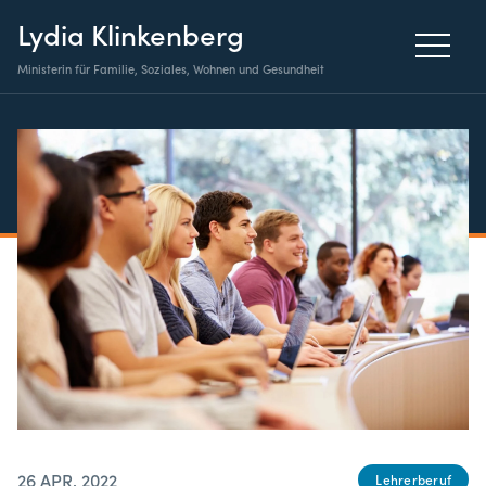
Lydia Klinkenberg
Ministerin für Familie, Soziales, Wohnen und Gesundheit
26 APR. 2022
Lehrerberuf