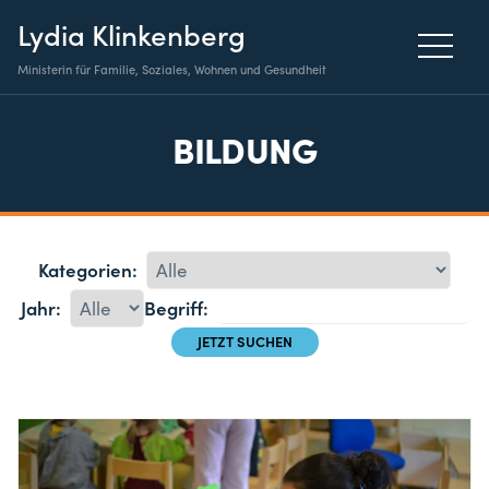
Lydia Klinkenberg
Ministerin für Familie, Soziales, Wohnen und Gesundheit
BILDUNG
Kategorien:
Jahr:
Begriff: