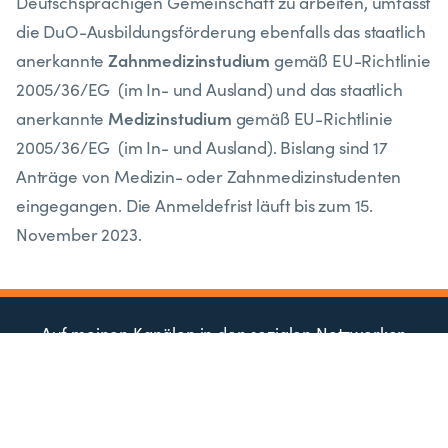
Deutschsprachigen Gemeinschaft zu arbeiten, umfasst
die DuO-Ausbildungsförderung ebenfalls das staatlich
Zahnmedizinstudium
anerkannte
gemäß EU-Richtlinie
2005/36/EG (im In- und Ausland) und das staatlich
Medizinstudium
anerkannte
gemäß EU-Richtlinie
2005/36/EG
(im In- und Ausland). Bislang sind 17
Anträge von Medizin- oder Zahnmedizinstudenten
eingegangen. Die Anmeldefrist läuft bis zum 15.
November 2023.
Auf meinen Kanälen in den sozialen Netzwerken
informiere ich Sie über aktuelle Ereignisse und
Neuigkeiten.