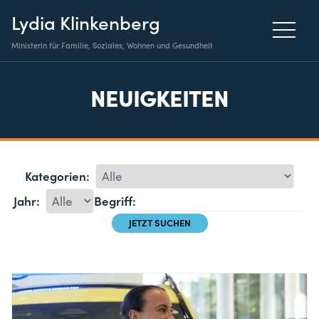
Lydia Klinkenberg
Ministerin für Familie, Soziales, Wohnen und Gesundheit
NEUIGKEITEN
Kategorien:
Jahr:
Begriff: