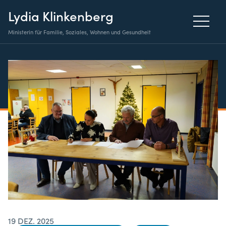
Lydia Klinkenberg
Ministerin für Familie, Soziales, Wohnen und Gesundheit
19 DEZ. 2025