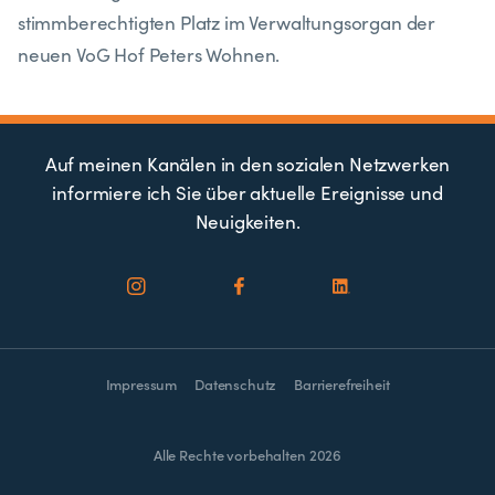
stimmberechtigten Platz im Verwaltungsorgan der
neuen VoG Hof Peters Wohnen.
Auf meinen Kanälen in den sozialen Netzwerken
informiere ich Sie über aktuelle Ereignisse und
Neuigkeiten.
Impressum
Datenschutz
Barrierefreiheit
Alle Rechte vorbehalten 2026