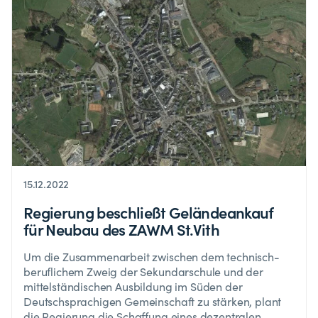
15.12.2022
Regierung beschließt Geländeankauf
für Neubau des ZAWM St.Vith
Um die Zusammenarbeit zwischen dem technisch-
beruflichem Zweig der Sekundarschule und der
mittelständischen Ausbildung im Süden der
Deutschsprachigen Gemeinschaft zu stärken, plant
die Regierung die Schaffung eines dezentralen