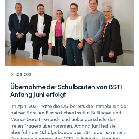
04.06.2024
Übernahme der Schulbauten von BSTI
Anfang Juni erfolgt
Im April 2024 hatte die DG bereits die Immobilien der
beiden Schulen Bischöfliches Institut Büllingen und
Maria-Goretti-Grund- und Sekundarschule des
freien Trägers übernommen. Anfang Juni hat sie
ebenfalls die Schulgebäude des BSTI übernommen.
Der Verwaltungsrat der ASBL Evêché de Liège hat