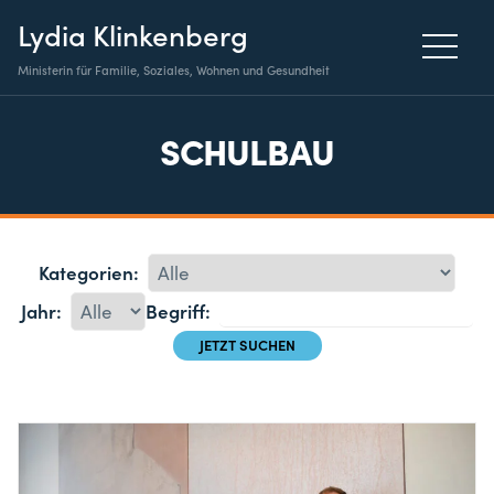
Lydia Klinkenberg
Ministerin für Familie, Soziales, Wohnen und Gesundheit
SCHULBAU
Kategorien:
Jahr:
Begriff: