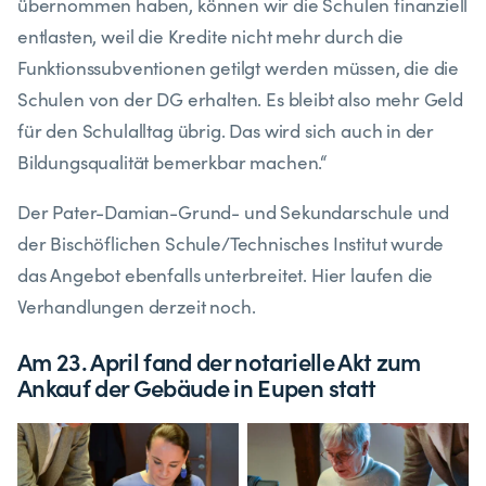
übernommen haben, können wir die Schulen finanziell
entlasten, weil die Kredite nicht mehr durch die
Funktionssubventionen getilgt werden müssen, die die
Schulen von der DG erhalten. Es bleibt also mehr Geld
für den Schulalltag übrig. Das wird sich auch in der
Bildungsqualität bemerkbar machen.“
Der Pater-Damian-Grund- und Sekundarschule und
der Bischöflichen Schule/Technisches Institut wurde
das Angebot ebenfalls unterbreitet. Hier laufen die
Verhandlungen derzeit noch.
Am 23. April fand der notarielle Akt zum
Ankauf der Gebäude in Eupen statt