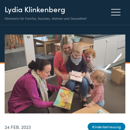
Lydia Klinkenberg
Ministerin für Familie, Soziales, Wohnen und Gesundheit
24 FEB. 2023
Kinderbetreuung