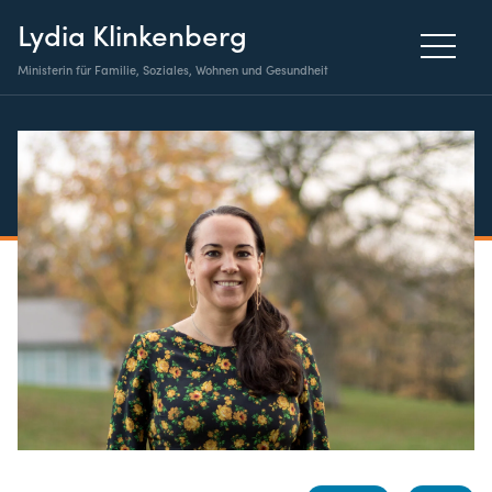
Lydia Klinkenberg
Ministerin für Familie, Soziales, Wohnen und Gesundheit