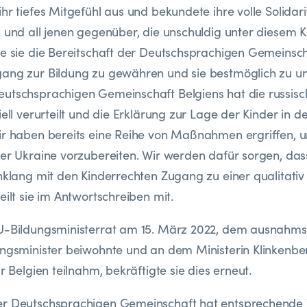
ihr tiefes Mitgefühl aus und bekundete ihre volle Solidar
k und all jenen gegenüber, die unschuldig unter diesem Kr
te sie die Bereitschaft der Deutschsprachigen Gemeinsch
ang zur Bildung zu gewähren und sie bestmöglich zu unt
utschsprachigen Gemeinschaft Belgiens hat die russisch
iell verurteilt und die Erklärung zur Lage der Kinder in d
ir haben bereits eine Reihe von Maßnahmen ergriffen, u
der Ukraine vorzubereiten. Wir werden dafür sorgen, das
inklang mit den Kinderrechten Zugang zu einer qualitati
eilt sie im Antwortschreiben mit.
EU-Bildungsministerrat am 15. März 2022, dem ausnahms
ungsminister beiwohnte und an dem Ministerin Klinkenbe
ür Belgien teilnahm, bekräftigte sie dies erneut.
er Deutschsprachigen Gemeinschaft hat entsprechende 