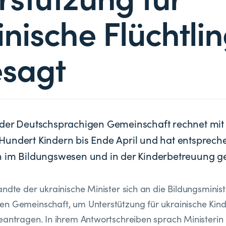
inische Flüchtli
sagt
der Deutschsprachigen Gemeinschaft rechnet mit
undert Kindern bis Ende April und hat entsprech
 im Bildungswesen und in der Kinderbetreuung ge
andte der ukrainische Minister sich an die Bildungsminist
en Gemeinschaft, um Unterstützung für ukrainische Kin
eantragen. In ihrem Antwortschreiben sprach Ministerin