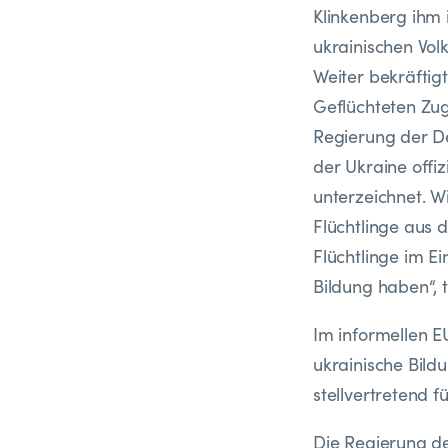
Klinkenberg ihm 
ukrainischen Vol
Weiter bekräftig
Geflüchteten Zug
Regierung der De
der Ukraine offiz
unterzeichnet. W
Flüchtlinge aus 
Flüchtlinge im E
Bildung haben“, t
Im informellen 
ukrainische Bild
stellvertretend f
Die Regierung d