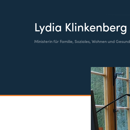
Lydia Klinkenberg
Ministerin für Familie, Soziales, Wohnen und Gesund