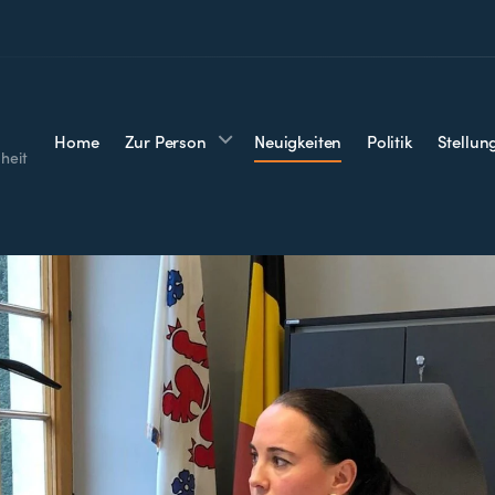
Home
Zur Person
Neuigkeiten
Politik
Stellu
heit