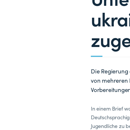
ukra
zuge
Die Regierung 
von mehreren H
Vorbereitungen
In einem Brief w
Deutschsprachig
Jugendliche zu b