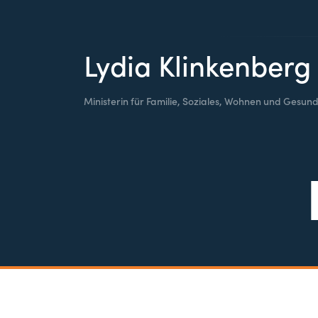
Lydia Klinkenberg
Ministerin für Familie, Soziales, Wohnen und Gesund