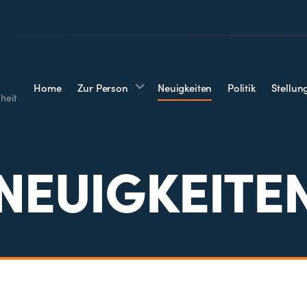
Home
Zur Person
Neuigkeiten
Politik
Stellu
heit
NEUIGKEITE