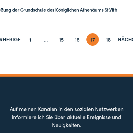
eßung der Grundschule des Königlichen Athenäums St.Vith
RHERIGE
NÄCH
1
…
15
16
17
18
Auf meinen Kanälen in den sozialen Netzwerken
informiere ich Sie über aktuelle Ereignisse und
Neuigkeiten.