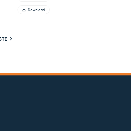
Download
STE