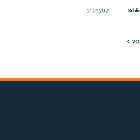
21.01.2021
Schli
VO