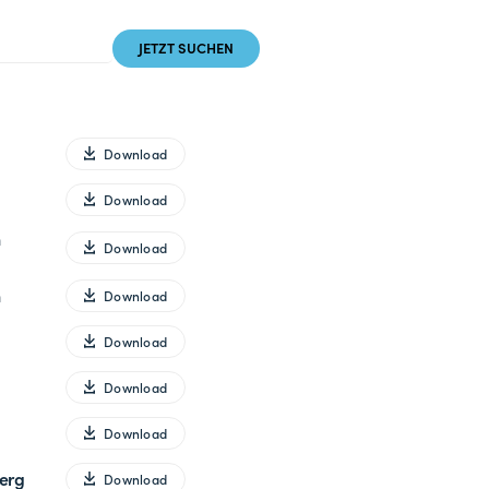
Download
Download
n
Download
n
Download
Download
Download
Download
berg
Download