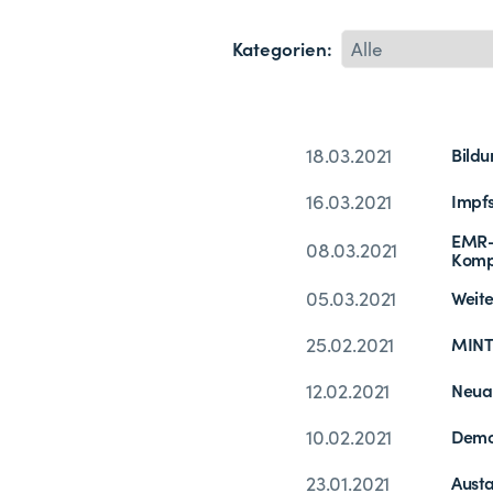
Kategorien:
18.03.2021
Bildu
16.03.2021
Impfs
EMR-L
08.03.2021
Komp
05.03.2021
Weite
25.02.2021
MINT-
12.02.2021
Neuau
10.02.2021
Demok
23.01.2021
Austa