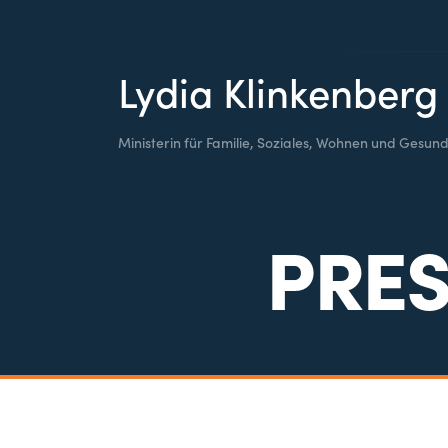
Lydia Klinkenberg
Ministerin für Familie, Soziales, Wohnen und Gesund
PRES