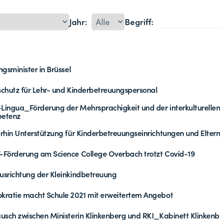
Jahr:
Begriff:
ngsminister in Brüssel
chutz für Lehr- und Kinderbetreuungspersonal
ingua_Förderung der Mehrsprachigkeit und der interkulturelle
etenz
rhin Unterstützung für Kinderbetreuungseinrichtungen und Elter
Förderung am Science College Overbach trotzt Covid-19
srichtung der Kleinkindbetreuung
ratie macht Schule 2021 mit erweitertem Angebot
usch zwischen Ministerin Klinkenberg und RKI_Kabinett Klinken