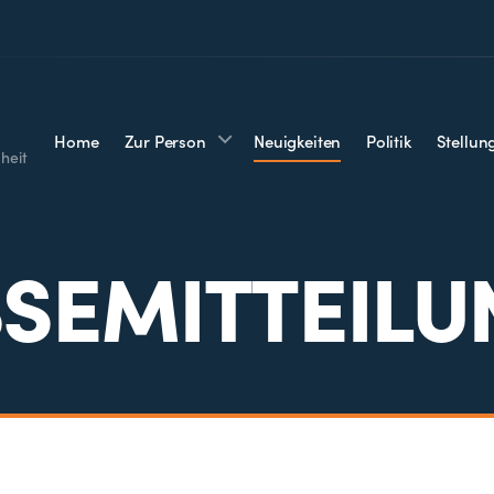
Home
Zur Person
Neuigkeiten
Politik
Stellu
heit
SEMITTEIL