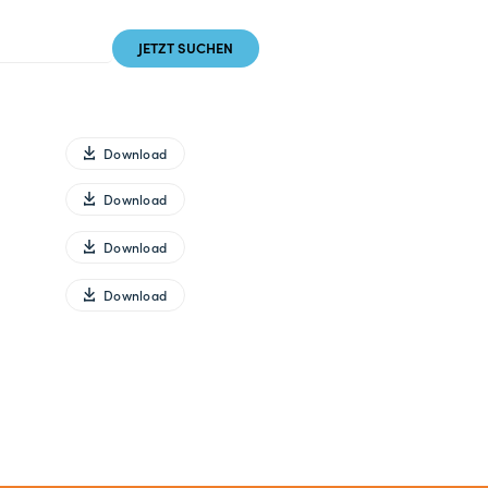
Download
Download
Download
Download