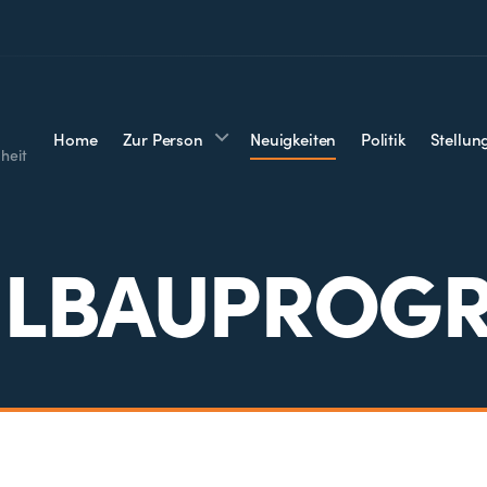
Home
Zur Person
Neuigkeiten
Politik
Stellu
heit
ULBAUPROG