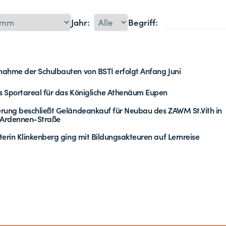
Jahr:
Begriff:
ahme der Schulbauten von BSTI erfolgt Anfang Juni
 Sportareal für das Königliche Athenäum Eupen
rung beschließt Geländeankauf für Neubau des ZAWM St.Vith in
-Ardennen-Straße
terin Klinkenberg ging mit Bildungsakteuren auf Lernreise