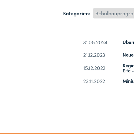
Kategorien:
31.05.2024
Übern
21.12.2023
Neues
Regie
15.12.2022
Eifel
23.11.2022
Minis