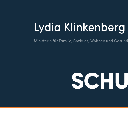
Lydia Klinkenberg
Ministerin für Familie, Soziales, Wohnen und Gesund
SCH