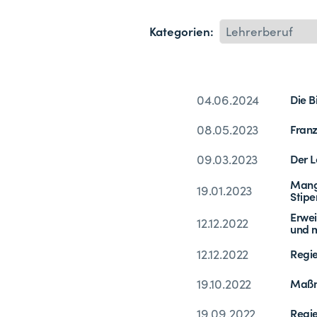
Kategorien:
04.06.2024
Die B
08.05.2023
Franz
09.03.2023
Der L
Mange
19.01.2023
Stip
Erwei
12.12.2022
und m
12.12.2022
Regie
19.10.2022
Maßna
19.09.2022
Regie