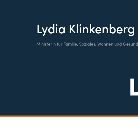
Lydia Klinkenberg
Ministerin für Familie, Soziales, Wohnen und Gesund