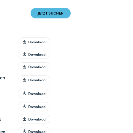
Download
Download
Download
nen
Download
Download
Download
s
Download
sen
Download