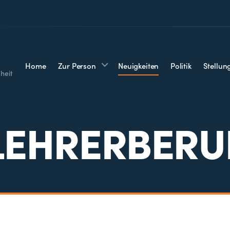
Home
Zur Person
Neuigkeiten
Politik
Stellu
heit
LEHRERBERU