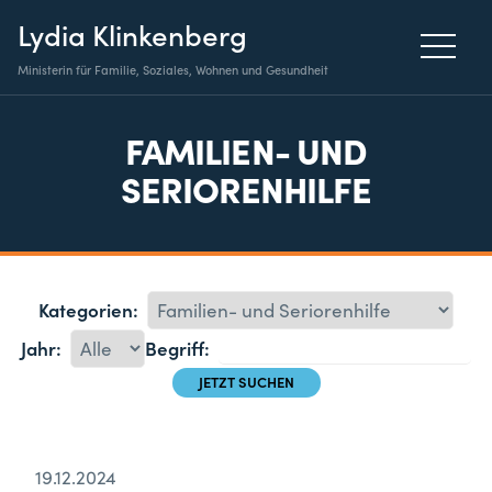
Lydia Klinkenberg
Ministerin für Familie, Soziales, Wohnen und Gesundheit
FAMILIEN- UND
SERIORENHILFE
Kategorien:
Jahr:
Begriff:
19.12.2024