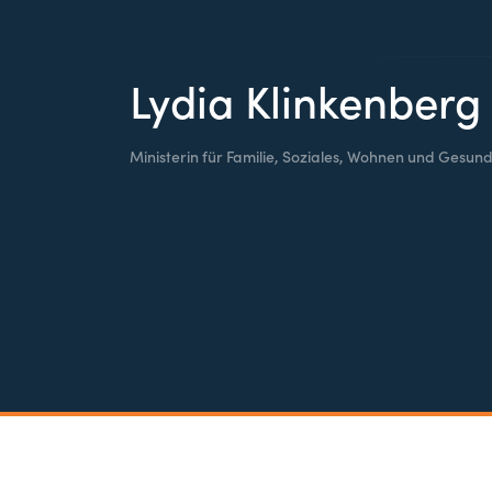
Lydia Klinkenberg
Ministerin für Familie, Soziales, Wohnen und Gesund