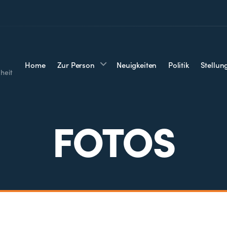
Home
Zur Person
Neuigkeiten
Politik
Stellu
heit
FOTOS