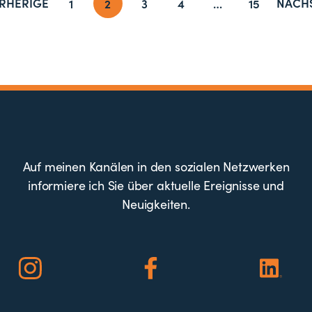
RHERIGE
NÄCH
1
2
3
4
…
15
Auf meinen Kanälen in den sozialen Netzwerken
informiere ich Sie über aktuelle Ereignisse und
Neuigkeiten.