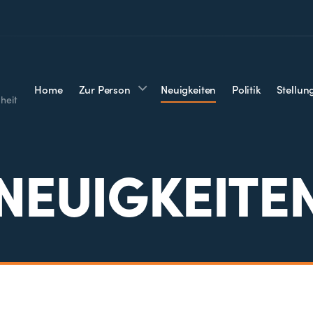
Home
Zur Person
Neuigkeiten
Politik
Stellu
heit
NEUIGKEITE