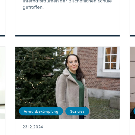
Internatsräumen der Bischöflichen Schule
getroffen.
Armutsbekämpfung
Soziales
23.12.2024