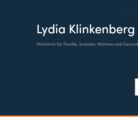
Lydia Klinkenberg
Ministerin für Familie, Soziales, Wohnen und Gesund