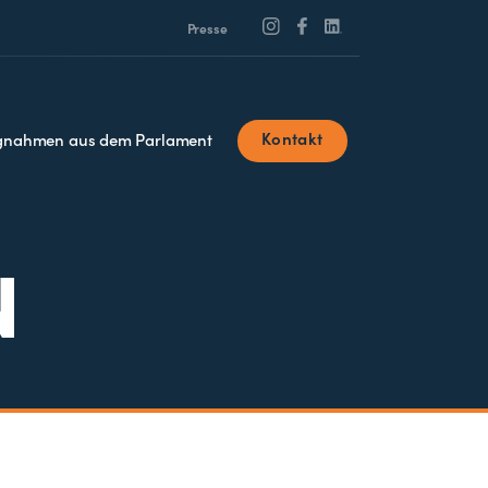
Presse
Kontakt
ngnahmen aus dem Parlament
N