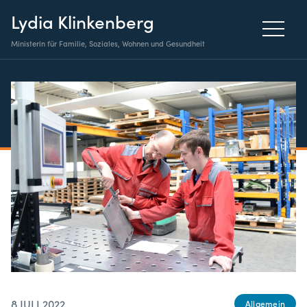
Lydia Klinkenberg
Ministerin für Familie, Soziales, Wohnen und Gesundheit
8 JULI 2022
Allgemein