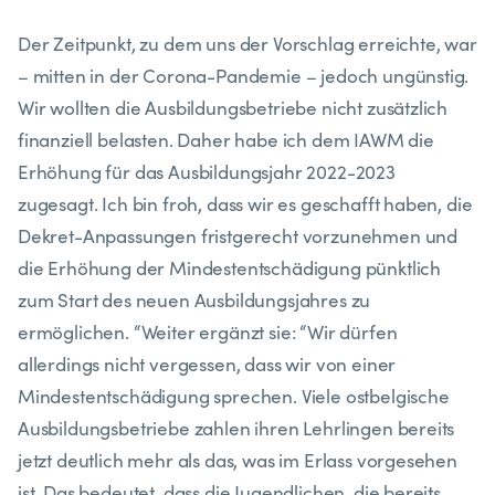
Der Zeitpunkt, zu dem uns der Vorschlag erreichte, war
– mitten in der Corona-Pandemie – jedoch ungünstig.
Wir wollten die Ausbildungsbetriebe nicht zusätzlich
finanziell belasten. Daher habe ich dem IAWM die
Erhöhung für das Ausbildungsjahr 2022-2023
zugesagt. Ich bin froh, dass wir es geschafft haben, die
Dekret-Anpassungen fristgerecht vorzunehmen und
die Erhöhung der Mindestentschädigung pünktlich
zum Start des neuen Ausbildungsjahres zu
ermöglichen. “Weiter ergänzt sie: “Wir dürfen
allerdings nicht vergessen, dass wir von einer
Mindestentschädigung sprechen. Viele ostbelgische
Ausbildungsbetriebe zahlen ihren Lehrlingen bereits
jetzt deutlich mehr als das, was im Erlass vorgesehen
ist. Das bedeutet, dass die Jugendlichen, die bereits