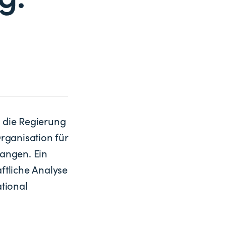
t die Regierung
rganisation für
angen. Ein
ftliche Analyse
tional