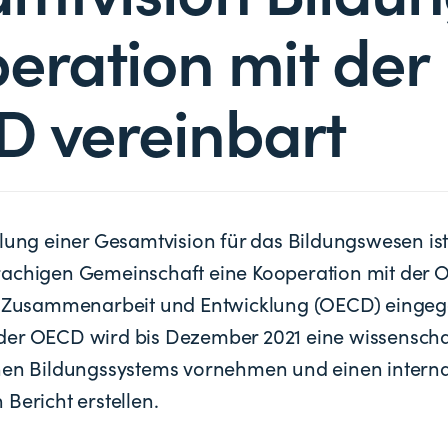
eration mit der
 vereinbart
klung einer Gesamtvision für das Bildungswesen is
achigen Gemeinschaft eine Kooperation mit der O
he Zusammenarbeit und Entwicklung (OECD) eingeg
er OECD wird bis Dezember 2021 eine wissenscha
hen Bildungssystems vornehmen und einen interna
Bericht erstellen.