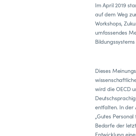
Im April 2019 st
auf dem Weg zur 
Workshops, Zuku
umfassendes Mei
Bildungssystems
Dieses Meinungsb
wissenschaftlich
wird die OECD un
Deutschsprachig
entfalten. In de
„Gutes Personal 
Bedarfe der letz
Entwicklung eine