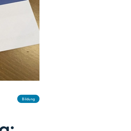
Bildung
g: