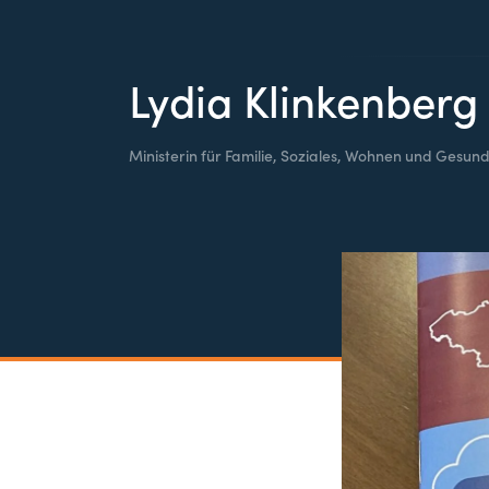
Lydia Klinkenberg
Ministerin für Familie, Soziales, Wohnen und Gesund