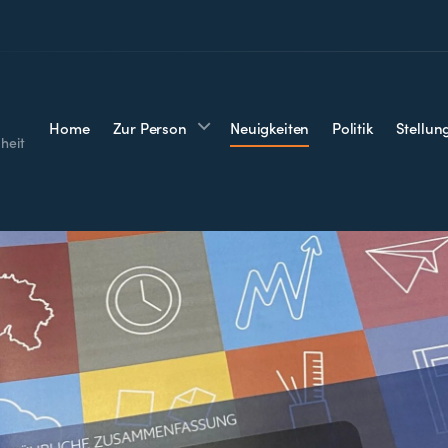
Home
Zur Person
Neuigkeiten
Politik
Stellu
heit