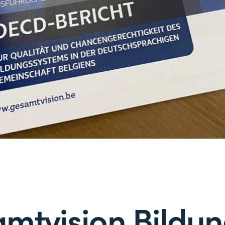
mtvision Bildun