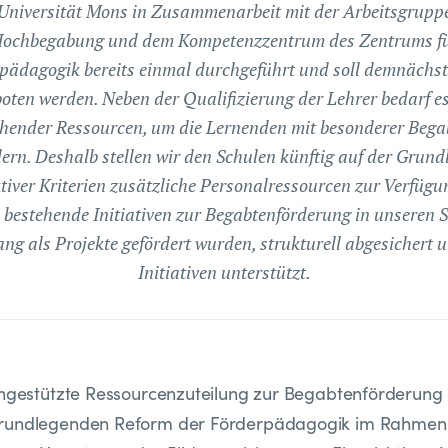
Universität Mons in Zusammenarbeit mit der Arbeitsgrupp
ochbegabung und dem Kompetenzzentrum des Zentrums f
pädagogik bereits einmal durchgeführt und soll demnächst
oten werden. Neben der Qualifizierung der Lehrer bedarf e
hender Ressourcen, um die Lernenden mit besonderer Beg
dern. Deshalb stellen wir den Schulen künftig auf der Grund
tiver Kriterien zusätzliche Personalressourcen zur Verfügu
bestehende Initiativen zur Begabtenförderung in unseren 
lang als Projekte gefördert wurden, strukturell abgesichert 
Initiativen unterstützt.
engestützte Ressourcenzuteilung zur Begabtenförderung e
grundlegenden Reform der Förderpädagogik im Rahmen