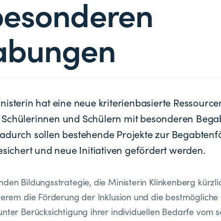
besonderen
abungen
nisterin hat eine neue kriterienbasierte Ressource
 Schülerinnen und Schülern mit besonderen Beg
adurch sollen bestehende Projekte zur Begabten
esichert und neue Initiativen gefördert werden.
den Bildungsstrategie, die Ministerin Klinkenberg kürzlic
nderem die Förderung der Inklusion und die bestmögliche
unter Berücksichtigung ihrer individuellen Bedarfe vom s