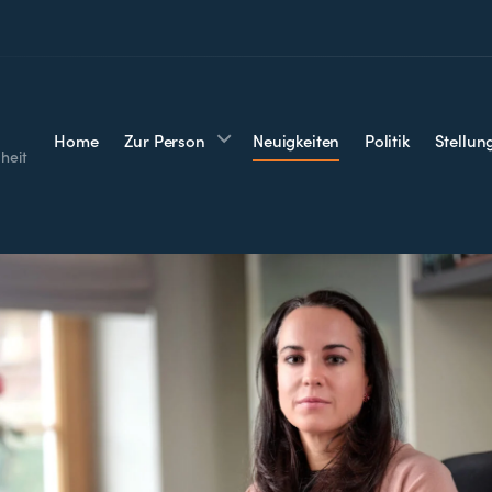
Home
Zur Person
Neuigkeiten
Politik
Stellu
heit