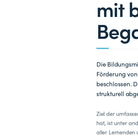
mit 
Beg
Die Bildungsmi
Förderung von
beschlossen. D
strukturell abg
Ziel der umfassen
hat, ist unter a
aller Lernenden 