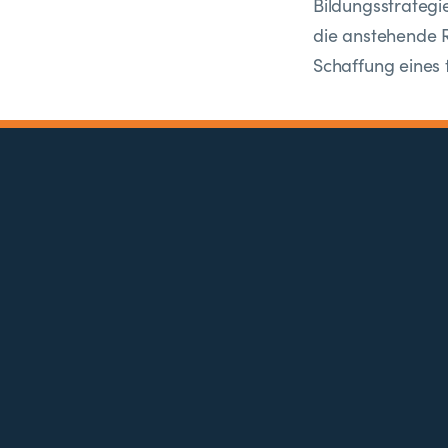
Bildungsstrategi
die anstehende R
Schaffung eines 