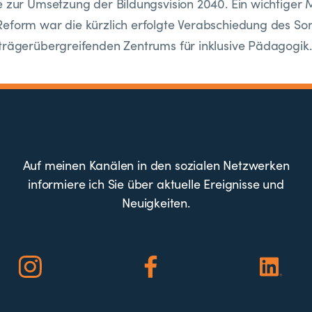
e zur Umsetzung der Bildungsvision 2040. Ein wichtiger M
eform war die kürzlich erfolgte Verabschiedung des So
trägerübergreifenden Zentrums für inklusive Pädagogik.
Auf meinen Kanälen in den sozialen Netzwerken
informiere ich Sie über aktuelle Ereignisse und
Neuigkeiten.