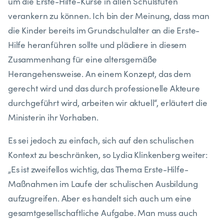
um die Erste-Hilfe-Kurse in allen Schulstufen
verankern zu können. Ich bin der Meinung, dass man
die Kinder bereits im Grundschulalter an die Erste-
Hilfe heranführen sollte und plädiere in diesem
Zusammenhang für eine altersgemäße
Herangehensweise. An einem Konzept, das dem
gerecht wird und das durch professionelle Akteure
durchgeführt wird, arbeiten wir aktuell“, erläutert die
Ministerin ihr Vorhaben.
Es sei jedoch zu einfach, sich auf den schulischen
Kontext zu beschränken, so Lydia Klinkenberg weiter:
„Es ist zweifellos wichtig, das Thema Erste-Hilfe-
Maßnahmen im Laufe der schulischen Ausbildung
aufzugreifen. Aber es handelt sich auch um eine
gesamtgesellschaftliche Aufgabe. Man muss auch