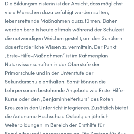
Die Bildungsministerin ist der Ansicht, dass möglichst
viele Menschen dazu befähigt werden sollten,
lebensrettende Maßnahmen auszuführen. Daher
werden bereits heute oftmals während der Schulzeit
die notwendigen Weichen gestellt, um den Schülern
das erforderliche Wissen zu vermitteln. Der Punkt
„Erste-Hilfe-Maßnahmen“ ist im Rahmenplan
Naturwissenschaften in der Oberstufe der
Primarschule und in der Unterstufe der
Sekundarschule enthalten. Somit können die
Lehrpersonen bestehende Angebote wie Erste-Hilfe-
Kurse oder den „Benjaminhelferkurs“ des Roten
Kreuzes in den Unterricht integrieren. Zusätzlich bietet
die Autonome Hochschule Ostbelgien jährlich
Weiterbildungen im Bereich der Ersthilfe für
Schulleiter und Lehrpersonen an. Die Zentren für Aus-