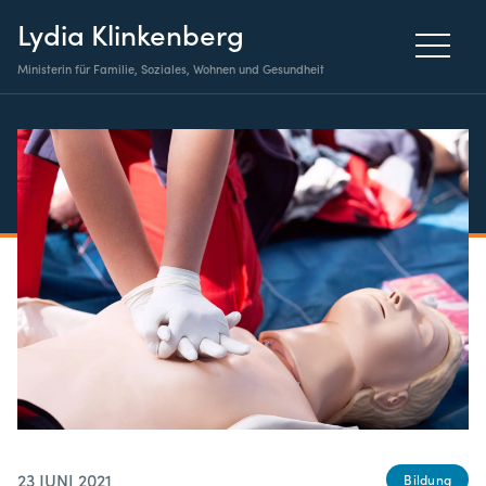
Lydia Klinkenberg
Ministerin für Familie, Soziales, Wohnen und Gesundheit
23 JUNI 2021
Bildung