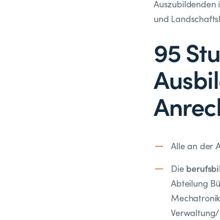
Auszubildenden 
und Landschafts
95 St
Ausbi
Anrec
Alle an der
berufsb
Die
Abteilung Bü
Mechatronik 
Verwaltung/