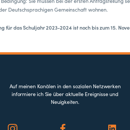
 Bedingung: Sie müssen bei der ersten Antragstellung se
der Deutschsprachigen Gemeinschaft wohnen.
ng für das Schuljahr 2023-2024 ist noch bis zum 15. No
Auf meinen Kanälen in den sozialen Netzwerken
informiere ich Sie über aktuelle Ereignisse und
Neuigkeiten.