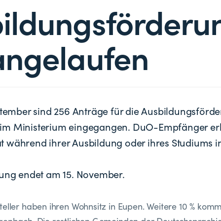
ildungsförderu
angelaufen
eptember sind 256 Anträge für die Ausbildungsförde
im Ministerium eingegangen. DuO-Empfänger er
 während ihrer Ausbildung oder ihres Studiums i
lung endet am 15. November.
teller haben ihren Wohnsitz in Eupen. Weitere 10 % ko