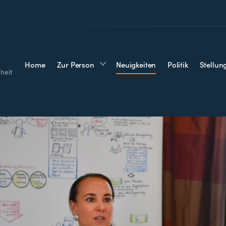
Home
Zur Person
Neuigkeiten
Politik
Stellu
heit