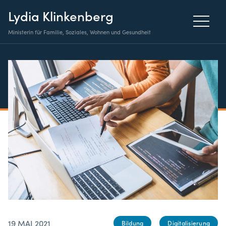
Lydia Klinkenberg
Ministerin für Familie, Soziales, Wohnen und Gesundheit
19 MAI 2021
Bildung
Digitalisierung