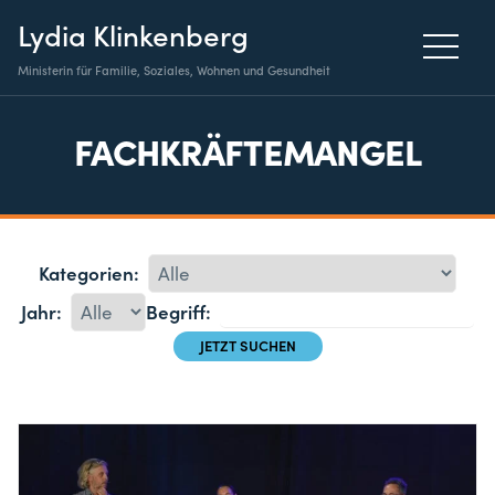
Lydia Klinkenberg
Ministerin für Familie, Soziales, Wohnen und Gesundheit
FACHKRÄFTEMANGEL
Kategorien:
Jahr:
Begriff: