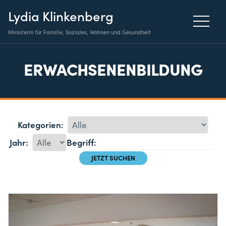
Lydia Klinkenberg
Ministerin für Familie, Soziales, Wohnen und Gesundheit
ERWACHSENENBILDUNG
Kategorien:
Jahr:
Begriff: