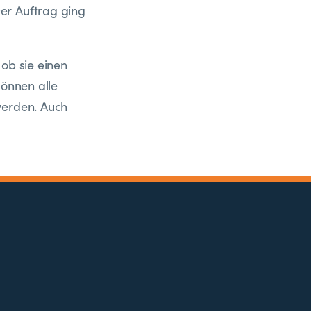
er Auftrag ging
ob sie einen
können alle
werden. Auch