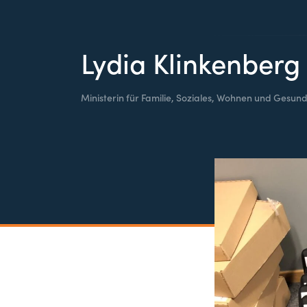
Lydia Klinkenberg
Ministerin für Familie, Soziales, Wohnen und Gesund