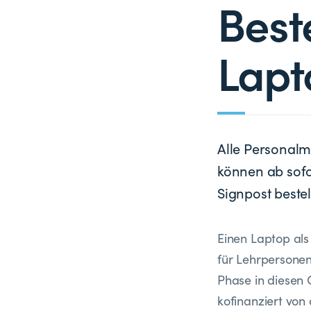
Best
Lapt
Alle Personalm
können ab sofo
Signpost bestel
Einen Laptop als 
für Lehrpersonen
Phase in diesen 
kofinanziert von