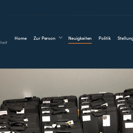
Home
Zur Person
Neuigkeiten
Politik
Stellu
heit