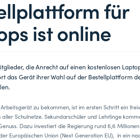
ellplattform für
ops ist online
itglieder, die Anrecht auf einen kostenlosen Lapto
rt das Gerät ihrer Wahl auf der Bestellplattform d
len.
Arbeitsgerät zu bekommen, ist im ersten Schritt ein frei
 aller Schulnetze. Sekundarschüler und Lehrlinge komme
Genuss. Dazu investiert die Regierung rund 6,6 Millionen
 der Europäischen Union (Next Generation EU), in ein na