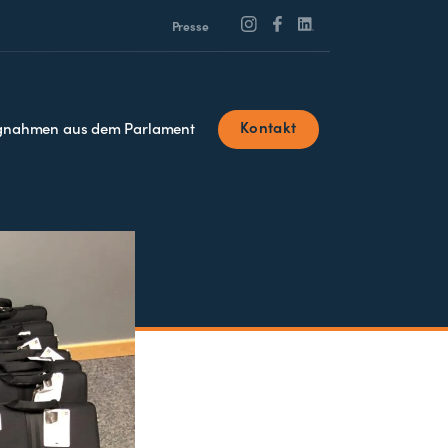
Presse
Kontakt
ngnahmen aus dem Parlament